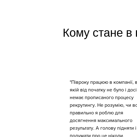
Кому стане в 
"Півроку працюю в компанії, 
якій від початку не було і досі
немає прописаного процесу
рекрутингу. Не розумію, чи в
правильно я роблю для
досягнення максимального
результату. А голову підняти і
подумати про це ніколи,