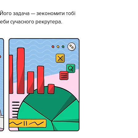
. Його задача — зекономити тобі
реби сучасного рекрутера.