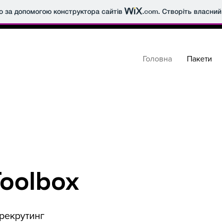
о за допомогою конструктора сайтів
.com
. Створіть власний
Головна
Пакети
Toolbox
 рекрутинг