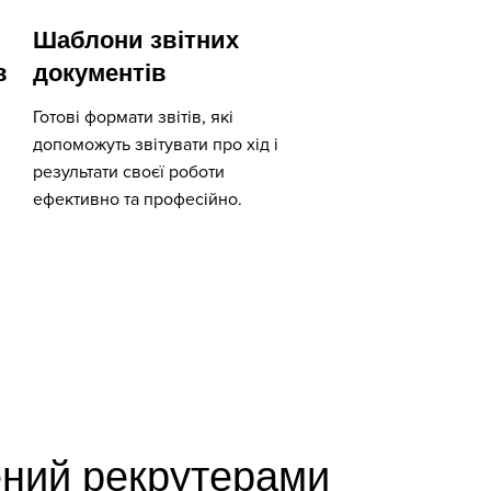
Шаблони звітних
в
документів
Готові формати звітів, які
допоможуть звітувати про хід і
результати своєї роботи
ефективно та професійно.
ний рекрутерами