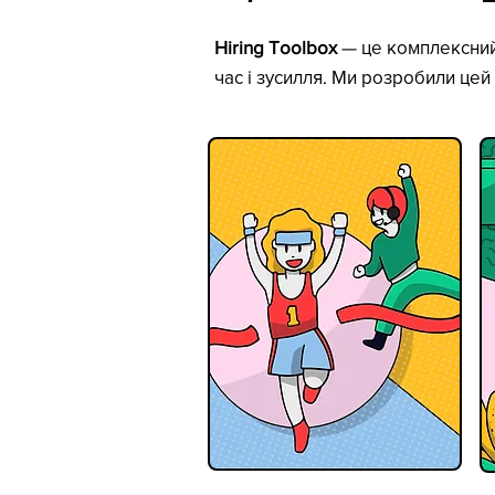
Hiring Toolbox
— це комплексний 
час і зусилля. Ми розробили це