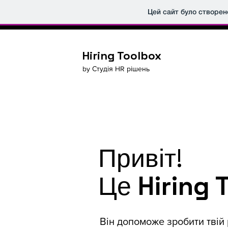
Цей сайт було створен
Hiring Toolbox
by
Студія HR рішень
Привіт!
Це
Hiring 
Він допоможе зробити твій