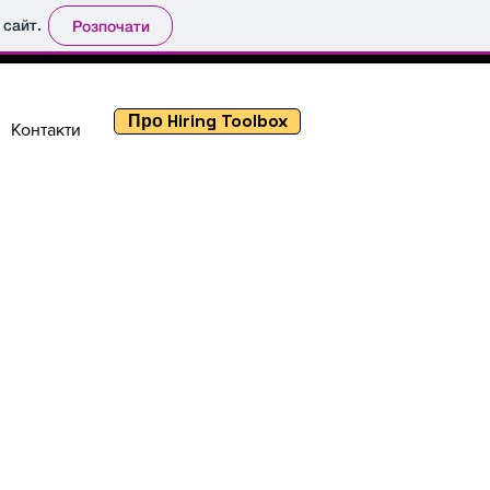
 сайт.
Розпочати
Про Hiring Toolbox
Контакти